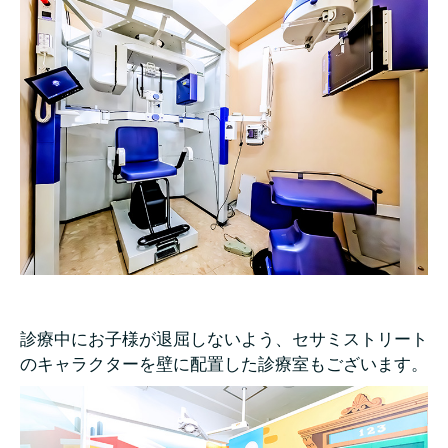
診療中にお子様が退屈しないよう、セサミストリート
のキャラクターを壁に配置した診療室もございます。