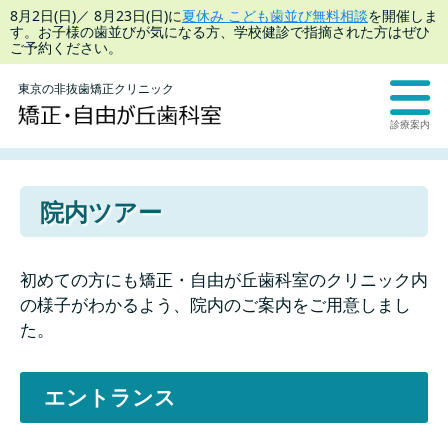
8月2日(日)／ 8月23日(日)に
夏休み こども歯並び無料相談
を開催しま
す。お子様の歯並びが気になる方、学校健診で指摘された方はぜひ
ご予約ください。
東京の非抜歯矯正クリニック
診療案内
院内ツアー
初めての方にも矯正・自由が丘歯科室のクリニック内
の様子がわかるよう、院内のご案内をご用意しまし
た。
エントランス