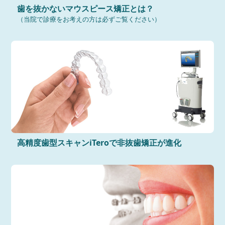
歯を抜かないマウスピース矯正とは？
（当院で診療をお考えの方は必ずご覧ください）
高精度歯型スキャンiTeroで非抜歯矯正が進化