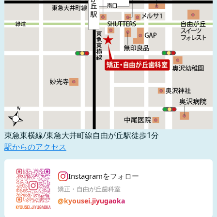
東急東横線/東急大井町線自由が丘駅徒歩1分
駅からのアクセス
Instagramをフォロー
矯正・自由が丘歯科室
@kyousei.jiyugaoka