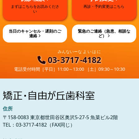
まずはこちらをお読みくださ
再診・予約変更はこちら
い
当日のキャンセル・遅刻のご
緊急のご連絡（急患、相談な
連絡
ど）
みんないーな
よいはに
03-
3717
-
4182
電話受付時間
［平日］11:00～13:00 ［土］09:30～10:30
住所
〒158-0083 東京都世田谷区奥沢5-27-5 魚菜ビル2階
TEL：03-3717-4182（FAX同じ）