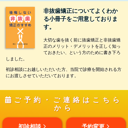
非抜歯矯正についてよくわか
る小冊子をご用意しておりま
す。
大切な歯を抜く前に抜歯矯正と非抜歯矯
正のメリット・デメリットを正しく知っ
ておきたい、という方のために書き下ろ
しました。
初診相談にお越しいただいた方、当院で診療を開始される方
にお渡しさせていただいております。
ご予約・ご連絡はこちら
から
初診相談
予約変更