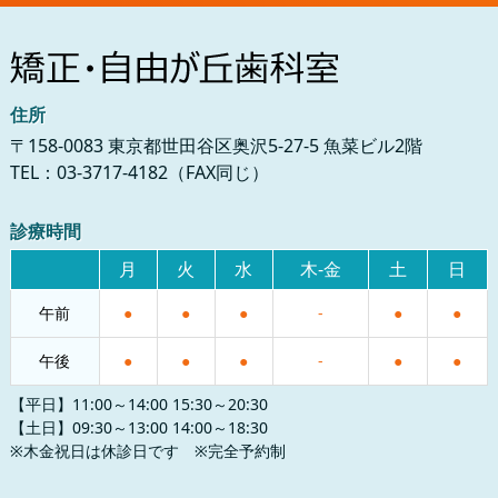
住所
〒158-0083 東京都世田谷区奥沢5-27-5 魚菜ビル2階
TEL：03-3717-4182（FAX同じ）
診療時間
月
火
水
木-金
土
日
午前
●
●
●
-
●
●
午後
●
●
●
-
●
●
【平日】11:00～14:00 15:30～20:30
【土日】09:30～13:00 14:00～18:30
※木金祝日は休診日です ※完全予約制