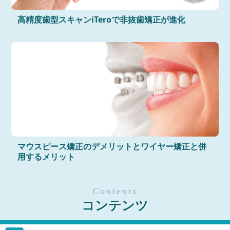
高精度歯型スキャンiTeroで非抜歯矯正が進化
マウスピース矯正のデメリットとワイヤー矯正と併
用するメリット
コンテンツ