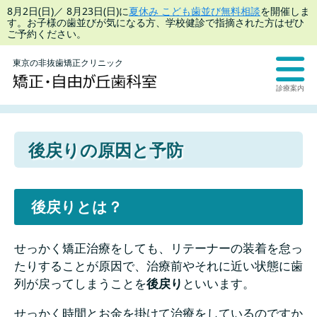
8月2日(日)／ 8月23日(日)に
夏休み こども歯並び無料相談
を開催しま
す。お子様の歯並びが気になる方、学校健診で指摘された方はぜひ
ご予約ください。
東京の非抜歯矯正クリニック
診療案内
後戻りの原因と予防
後戻りとは？
せっかく矯正治療をしても、リテーナーの装着を怠っ
たりすることが原因で、治療前やそれに近い状態に歯
列が戻ってしまうことを
後戻り
といいます。
せっかく時間とお金を掛けて治療をしているのですか