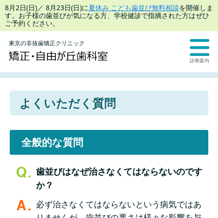
8月2日(日)／ 8月23日(日)に
夏休み こども歯並び無料相談
を開催しま
す。お子様の歯並びが気になる方、学校健診で指摘された方はぜひ
ご予約ください。
東京の非抜歯矯正クリニック
診療案内
よくいただく質問
全般的な質問
歯並びはなぜ治さなくてはならないのです
か？
必ず治さなくてはならないという病気ではあ
りませんが、歯並びの悪さは様々な影響を与