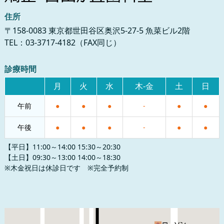
住所
〒158-0083 東京都世田谷区奥沢5-27-5 魚菜ビル2階
TEL：03-3717-4182（FAX同じ）
診療時間
月
火
水
木-金
土
日
午前
●
●
●
-
●
●
午後
●
●
●
-
●
●
【平日】11:00～14:00 15:30～20:30
【土日】09:30～13:00 14:00～18:30
※木金祝日は休診日です ※完全予約制