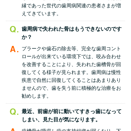
縁であった世代の歯周病関連の患者さまが増
えてきています。
歯周病で失われた骨はもうできないのです
か？
プラークや歯石の除去等、完全な歯周コント
ロールが出来ている環境下では、咬み合わせ
を改善することにより、失われた歯槽骨が回
復してくる様子が見られます。歯周病は慢性
疾患で自然に回復してくることはあまりあり
ませんので、歯を失う前に積極的な治療をお
勧めします。
最近、前歯が前に動いてすきっ歯になって
しまい、見た目が気になります。
歯槽骨が吸収し歯の支持組織が弱くなり、下