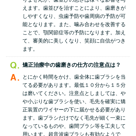
えます。歯並びを治すことにより、歯磨きが
しやすくなり、虫歯予防や歯周病の予防が可
能となります。また、噛み合わせを改善する
ことで、顎関節症等の予防になります。加え
て、審美的に美しくなり、笑顔に自信がつき
ます。
矯正治療中の歯磨きの仕方の注意点は？
とにかく時間をかけ、歯全体に歯ブラシを当
てる必要があります。最低１０分から１５分
は磨いてください。注意点としましては、や
や小ぶりな歯ブラシを使い、毛先を確実に矯
正装置のワイヤーの下に届かせる必要があり
ます。歯ブラシだけでなく毛先が細く一束に
なっているものや、歯間ブラシ等を工夫して
用います。超音波歯ブラシも有効なようで