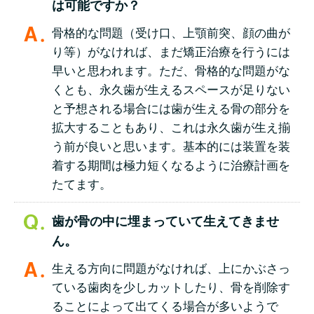
は可能ですか？
骨格的な問題（受け口、上顎前突、顔の曲が
り等）がなければ、まだ矯正治療を行うには
早いと思われます。ただ、骨格的な問題がな
くとも、永久歯が生えるスペースが足りない
と予想される場合には歯が生える骨の部分を
拡大することもあり、これは永久歯が生え揃
う前が良いと思います。基本的には装置を装
着する期間は極力短くなるように治療計画を
たてます。
歯が骨の中に埋まっていて生えてきませ
ん。
生える方向に問題がなければ、上にかぶさっ
ている歯肉を少しカットしたり、骨を削除す
ることによって出てくる場合が多いようで