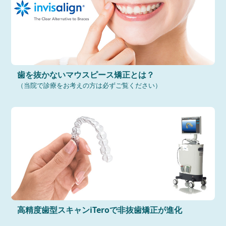
歯を抜かないマウスピース矯正とは？
（当院で診療をお考えの方は必ずご覧ください）
高精度歯型スキャンiTeroで非抜歯矯正が進化