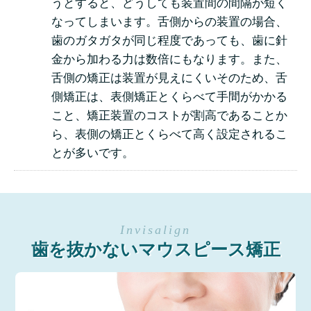
うとすると、どうしても装置間の間隔が短く
なってしまいます。舌側からの装置の場合、
歯のガタガタが同じ程度であっても、歯に針
金から加わる力は数倍にもなります。また、
舌側の矯正は装置が見えにくいそのため、舌
側矯正は、表側矯正とくらべて手間がかかる
こと、矯正装置のコストが割高であることか
ら、表側の矯正とくらべて高く設定されるこ
とが多いです。
歯を抜かないマウスピース矯正