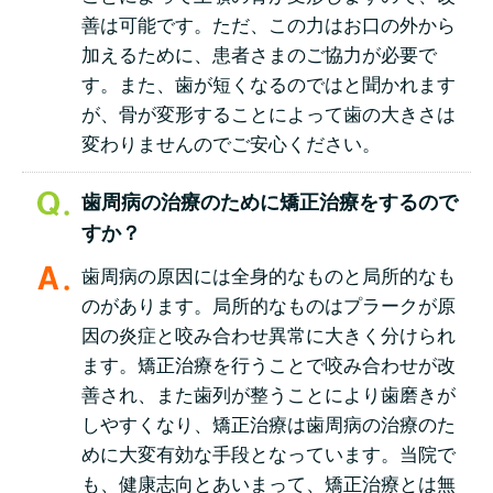
善は可能です。ただ、この力はお口の外から
加えるために、患者さまのご協力が必要で
す。また、歯が短くなるのではと聞かれます
が、骨が変形することによって歯の大きさは
変わりませんのでご安心ください。
歯周病の治療のために矯正治療をするので
すか？
歯周病の原因には全身的なものと局所的なも
のがあります。局所的なものはプラークが原
因の炎症と咬み合わせ異常に大きく分けられ
ます。矯正治療を行うことで咬み合わせが改
善され、また歯列が整うことにより歯磨きが
しやすくなり、矯正治療は歯周病の治療のた
めに大変有効な手段となっています。当院で
も、健康志向とあいまって、矯正治療とは無