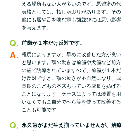
える場所もない人が多いのです。悪習癖の代
表格としては、指しゃぶりがあります。その
他にも唇や舌を噛む癖も歯並びには悪い影響
を与えます。
前歯が１本だけ反対です。
程度によりますが、早めに改善した方が良い
と思います。顎の動きは前歯や犬歯など前方
の歯で誘導されていますので、前歯が１本だ
け反対ですと、顎の動きが不自然になり、成
長期のこどもの本来もっている成長を妨げる
ことになります。ケースによっては装置を用
いなくてもご自分でへら等を使って改善する
ことも可能です。
永久歯がまだ生え揃っていませんが、治療