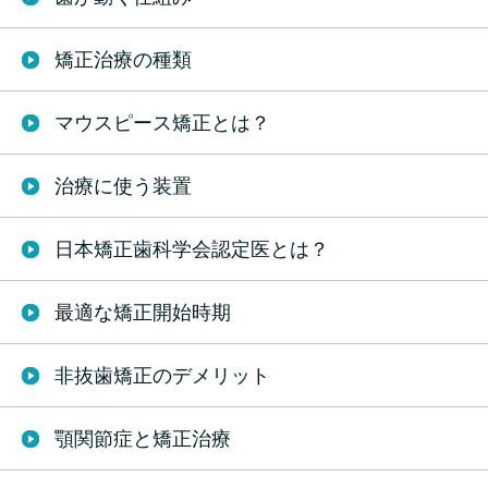
矯正治療の種類
マウスピース矯正とは？
治療に使う装置
日本矯正歯科学会認定医とは？
最適な矯正開始時期
非抜歯矯正のデメリット
顎関節症と矯正治療