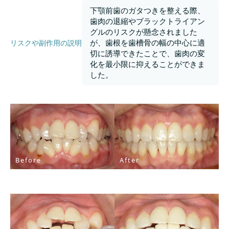
下顎前歯のガタつきを整える際、
歯肉の退縮やブラックトライアン
グルのリスクが懸念されました
が、歯根を歯槽骨の幅の中心に適
リスクや副作用の説明
切に誘導できたことで、歯肉の変
化を最小限に抑えることができま
した。
Before
After