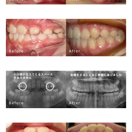
Before
After
Before
After