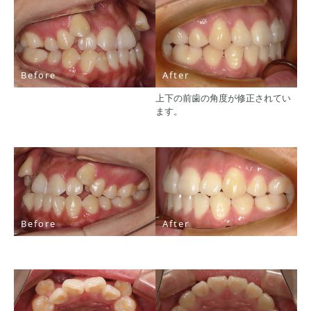
Before
After
上下の前歯の角度が修正されてい
ます。
Before
After