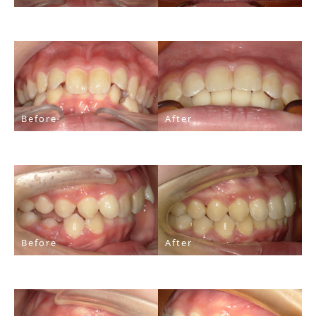
Before
After
Before
After