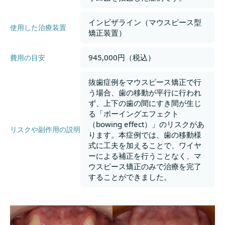
インビザライン（マウスピース型
使用した治療装置
矯正装置）
945,000円（税込）
費用の目安
抜歯症例をマウスピース矯正で行
う場合、歯の移動が平行に行われ
ず、上下の歯の間にすき間が生じ
る「ボーイングエフェクト
（bowing effect）」のリスクがあ
リスクや副作用の説明
ります。本症例では、歯の移動様
式に工夫を加えることで、ワイヤ
ーによる補正を行うことなく、マ
ウスピース矯正のみで治療を完了
することができました。