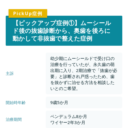
【ピックアップ症例①】ムーシール
ド後の抜歯診断から、奥歯を後ろに
動かして非抜歯で整えた症例
幼少期にムーシールドで受け口の
治療を行っていたが、永久歯の萌
出期に入り、2期治療で「抜歯が必
主訴
要」と診断され戸惑ったため、歯
を抜かずに治せる方法を相談した
いとのご希望。
9歳5か月
開始時年齢
ペンデュラム8か月
治療期間
ワイヤー2年3か月