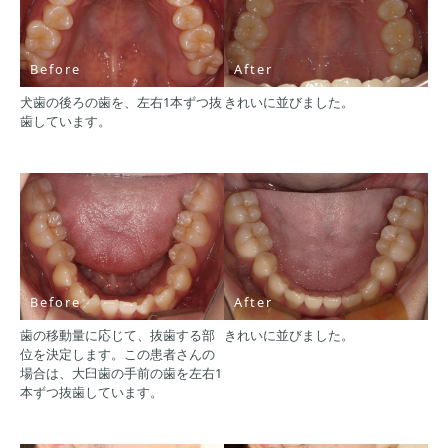
Before
After
犬歯の後ろの歯を、左右1本ずつ抜
きれいに並びました。
歯しています。
Before
After
歯の移動量に応じて、抜歯する部
きれいに並びました。
位を決定します。この患者さんの
場合は、大臼歯の手前の歯を左右1
本ずつ抜歯しています。