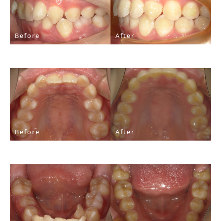
Before
After
Before
After