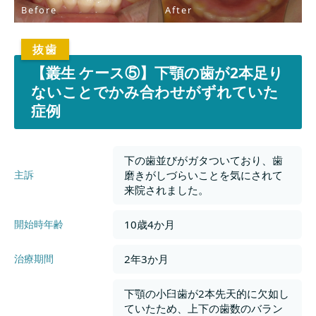
Before
After
【叢生 ケース⑤】下顎の歯が2本足り
ないことでかみ合わせがずれていた
症例
下の歯並びがガタついており、歯
磨きがしづらいことを気にされて
主訴
来院されました。
10歳4か月
開始時年齢
2年3か月
治療期間
下顎の小臼歯が2本先天的に欠如し
ていたため、上下の歯数のバラン