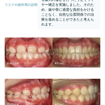
ヤー矯正を実施しました。そのた
リスクや副作用の説明
め、歯や骨に過度な負担をかける
ことなく、自然な位置関係での治
療を進めることができたと考えら
れます。
Before
After
Before
After