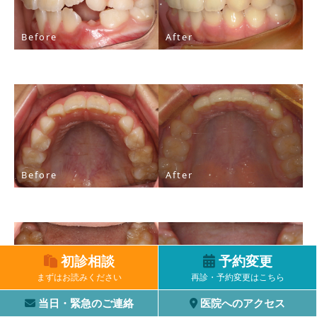
Before
After
Before
After
初診相談
予約変更
まずはお読みください
再診・予約変更はこちら
当日・緊急のご連絡
医院へのアクセス
Before
After