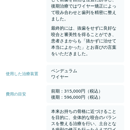
後期治療ではワイヤー矯正によっ
て咬み合わせと歯列を精密に整え
ました。
最終的には、抜歯をせずに良好な
咬合と審美性を得ることができ、
患者さまからも「抜かずに治せて
本当によかった」とお喜びの言葉
をいただきました。
ペンデュラム
使用した治療装置
ワイヤー
前期：315,000円（税込）
費用の目安
後期：596,000円（税込）
本来お持ちの骨格に近づけること
を目的に、全体的な咬合のバラン
スを整える治療を行い、土台とな
る歯列の修正を行ったうえでワイ