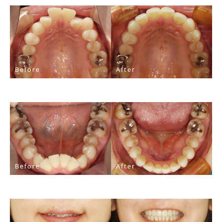
Before
After
Before
After