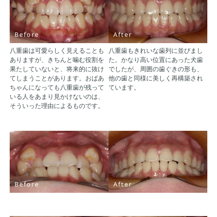
Before
After
八重歯は可愛らしく見えることも
八重歯もきれいな歯列に並びまし
ありますが、きちんと噛む役割を
た。かなり高い位置にあった犬歯
果たしていないと、将来的に抜け
でしたが、周囲の歯ぐきの形も、
てしまうことがあります。おばあ
他の歯と同様に美しく再構築され
ちゃんになっても八重歯が残って
ています。
いる人をあまり見かけないのは、
そういった理由によるものです。
Before
After