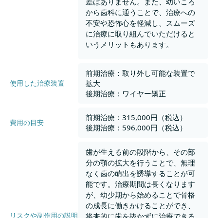
差はありません。また、幼いころ
から歯科に通うことで、治療への
不安や恐怖心を軽減し、スムーズ
に治療に取り組んでいただけると
いうメリットもあります。
前期治療：取り外し可能な装置で
拡大
使用した治療装置
後期治療：ワイヤー矯正
前期治療：315,000円（税込）
費用の目安
後期治療：596,000円（税込）
歯が生える前の段階から、その部
分の顎の拡大を行うことで、無理
なく歯の萌出を誘導することが可
能です。治療期間は長くなります
が、幼少期から始めることで骨格
の成長に働きかけることができ、
リスクや副作用の説明
将来的に歯を抜かずに治療できる