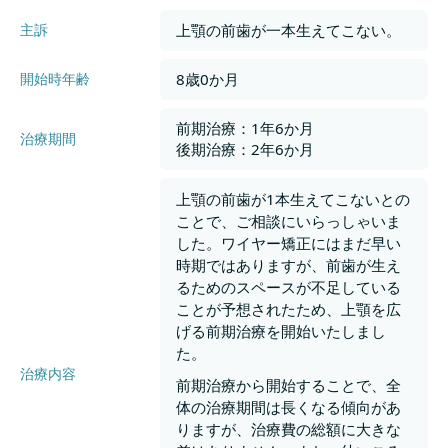
上顎の前歯が一本生えてこない。
主訴
8歳0か月
開始時年齢
前期治療：1年6か月
治療期間
後期治療：2年6か月
上顎の前歯が1本生えてこないとの
ことで、ご相談にいらっしゃいま
した。ワイヤー矯正にはまだ早い
時期ではありますが、前歯が生え
るためのスペースが不足している
ことが予想されたため、上顎を広
げる前期治療を開始いたしまし
た。
治療内容
前期治療から開始することで、全
体の治療期間は長くなる傾向があ
りますが、治療費の総額に大きな