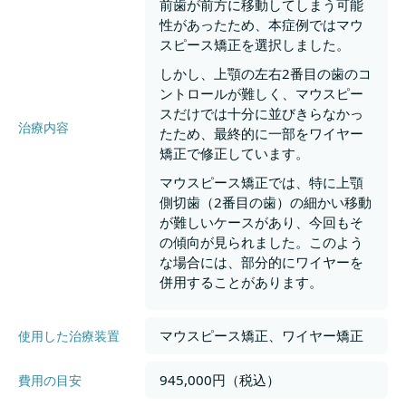
前歯が前方に移動してしまう可能
性があったため、本症例ではマウ
スピース矯正を選択しました。
しかし、上顎の左右2番目の歯のコ
ントロールが難しく、マウスピー
スだけでは十分に並びきらなかっ
治療内容
たため、最終的に一部をワイヤー
矯正で修正しています。
マウスピース矯正では、特に上顎
側切歯（2番目の歯）の細かい移動
が難しいケースがあり、今回もそ
の傾向が見られました。このよう
な場合には、部分的にワイヤーを
併用することがあります。
マウスピース矯正、ワイヤー矯正
使用した治療装置
945,000円（税込）
費用の目安