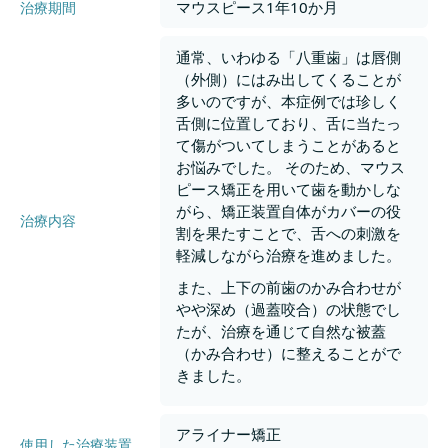
マウスピース1年10か月
治療期間
通常、いわゆる「八重歯」は唇側
（外側）にはみ出してくることが
多いのですが、本症例では珍しく
舌側に位置しており、舌に当たっ
て傷がついてしまうことがあると
お悩みでした。 そのため、マウス
ピース矯正を用いて歯を動かしな
がら、矯正装置自体がカバーの役
治療内容
割を果たすことで、舌への刺激を
軽減しながら治療を進めました。
また、上下の前歯のかみ合わせが
やや深め（過蓋咬合）の状態でし
たが、治療を通じて自然な被蓋
（かみ合わせ）に整えることがで
きました。
アライナー矯正
使用した治療装置