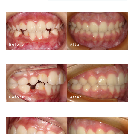
Before
After
Before
After