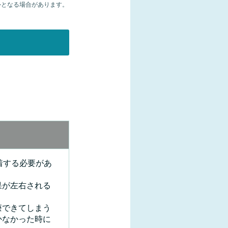
外となる場合があります。
着する必要があ
果が左右される
療できてしまう
かなかった時に