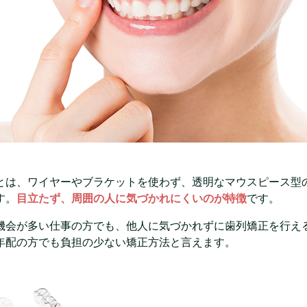
とは、ワイヤーやブラケットを使わず、透明なマウスピース型
す。
目立たず、周囲の人に気づかれにくいのが特徴
です。
機会が多い仕事の方でも、他人に気づかれずに歯列矯正を行え
年配の方でも負担の少ない矯正方法と言えます。