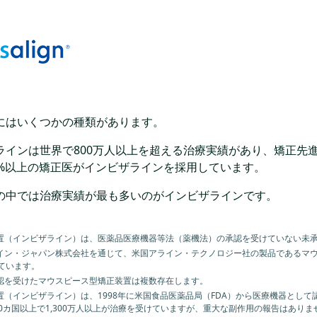
にはいくつかの種類があります。
ラインは世界で800万人以上を超える治療実績があり、矯正先
0%以上の矯正医がインビザラインを採用しています。
の中では治療実績が最も多いのがインビザラインです。
置（インビザライン）は、医薬品医療機器等法（薬機法）の承認を受けていない未
イン・ジャパン株式会社を通じて、米国アライン・テクノロジー社の製品であるマ
ています。
認を受けたマウスピース型矯正装置は複数存在します。
置（インビザライン）は、1998年に米国食品医薬品局（FDA）から医療機器として
100カ国以上で1,300万人以上が治療を受けていますが、重大な副作用の報告はありま