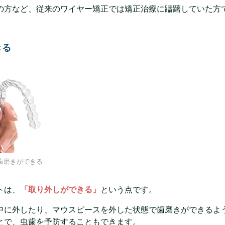
の方など、従来のワイヤー矯正では矯正治療に躊躇していた方
きる
歯磨きができる
トは、
「取り外しができる」
という点です。
中に外したり、マウスピースを外した状態で歯磨きができるよ
とで、虫歯を予防することもできます。