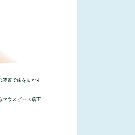
の装置で歯を動かす
るマウスピース矯正