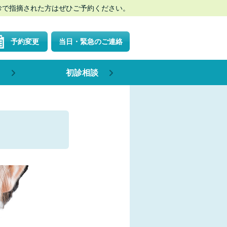
診で指摘された方はぜひご予約ください。
予約変更
当日・緊急のご連絡
用
初診相談