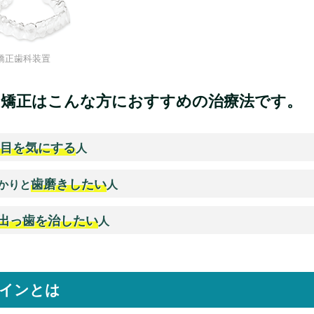
矯正歯科装置
ス矯正はこんな方におすすめの治療法です。
目を気にする
人
歯磨きしたい
かりと
人
出っ歯を治したい
人
インとは