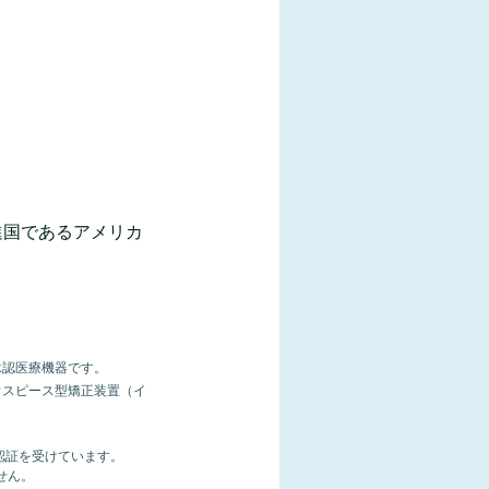
進国であるアメリカ
承認医療機器です。
ウスピース型矯正装置（イ
認証を受けています。
せん。