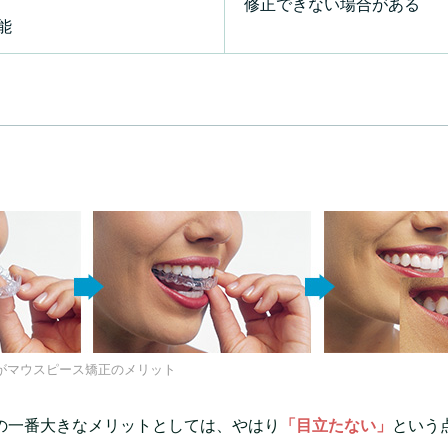
修正できない場合がある
能
がマウスピース矯正のメリット
の一番大きなメリットとしては、やはり
「目立たない」
という