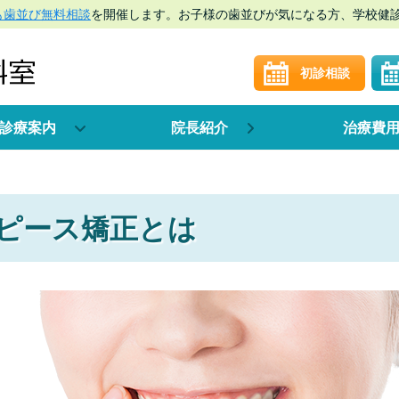
も歯並び無料相談
を開催します。お子様の歯並びが気になる方、学校健
初診相談
診療案内
院長紹介
治療費
ピース矯正とは