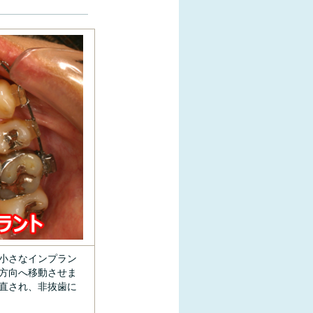
小さなインプラン
方向へ移動させま
直され、非抜歯に