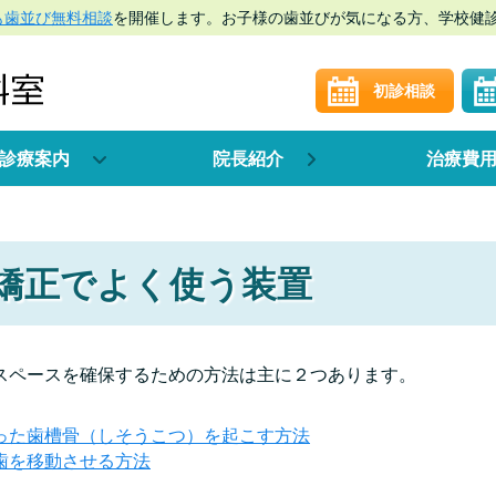
も歯並び無料相談
を開催します。お子様の歯並びが気になる方、学校健
初診相談
診療案内
院長紹介
治療費
矯正でよく使う装置
スペースを確保するための方法は主に２つあります。
った歯槽骨（しそうこつ）を起こす方法
歯を移動させる方法