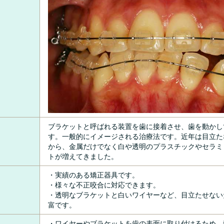
ブラケットと呼ばれる装置を歯に接着させ、歯を動かし
す。一般的にイメージされる治療法です。近年は目立た
から、金属だけでなく白や透明のプラスチックやセラミ
トが増えてきました。
・実績のある矯正器具です。
・様々な不正咬合に対応できます。
・透明なブラケットと白いワイヤーなど、目立たせない
富です。
・ワイヤーやブラケットを歯の表面に取り付けるため、