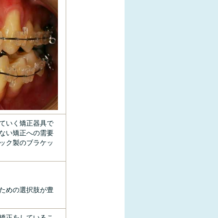
ていく矯正器具で
ない矯正への需要
ック製のブラケッ
ための選択肢が豊
矯正をしているこ