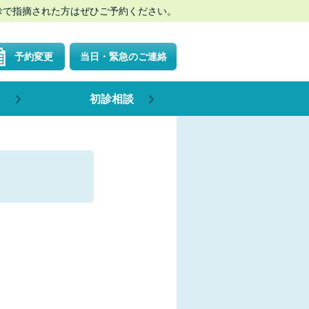
診で指摘された方はぜひご予約ください。
予約変更
当日・緊急のご連絡
用
初診相談