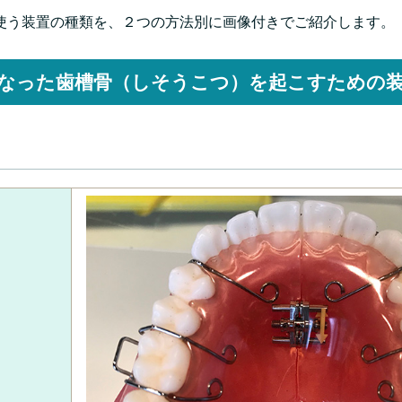
使う装置の種類を、２つの方法別に画像付きでご紹介します。
なった歯槽骨（しそうこつ）を起こすための