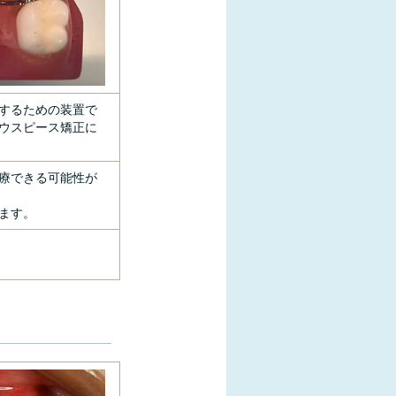
するための装置で
ウスピース矯正に
療できる可能性が
ます。