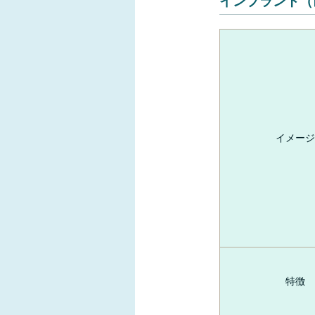
インプラント（
イメージ
特徴