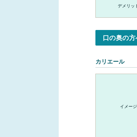
デメリッ
口の奥の方
カリエール
イメージ